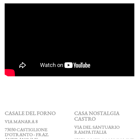
CASALE DEL FORNO
CASA NOSTALGIA
CASTRO
VIA MANARA 8
VIA DEL SANTUARIO
73030 CASTIGLIONE
RAMPA ITALIA
D'OTRANTO - FRAZ.