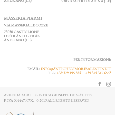
ANDRANO (LE)
73030 CASTRO MARINA (LE)
MASSERIA PIARMI
VIA MASSERIA LE COZZE
73030 CASTIGLIONE
D'OTRANTO - FRAZ.
ANDRANO (LE)
PER INFORMAZIONI:
EMAIL:
INFO@ANTICHEDIMORESALENTINE.IT
TEL:
+39 379 195 8841 +39 349 317 6563
AZIENDA AGRITURISTICA GIUSEPPE DE MATTEIS
P. IVA 00444790752 | © 2019 ALL RIGHTS RESERVED